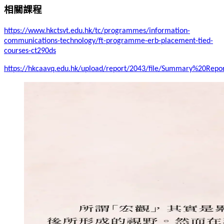
相關課程
https://www.hkctsvt.edu.hk/tc/programmes/information-
communications-technology/ft-programme-erb-placement-tied-
courses-ct290ds
https://hkcaavq.edu.hk/upload/report/2043/file/Summary%20R