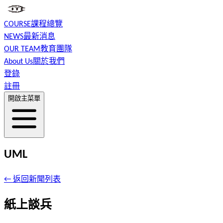
COURSE
課程總覽
NEWS
最新消息
OUR TEAM
教育團隊
About Us
關於我們
登錄
註冊
開啟主菜單
UML
← 返回新聞列表
紙上談兵