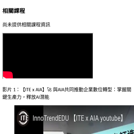
相關課程
尚未提供相關課程資訊
影片
1
：
【ITE x AIA】🚀 與AIA共同推動企業數位轉型：掌握關
鍵生產力，釋放AI潛能