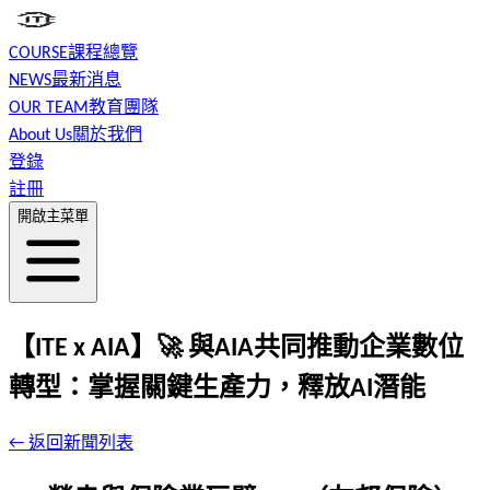
COURSE
課程總覽
NEWS
最新消息
OUR TEAM
教育團隊
About Us
關於我們
登錄
註冊
開啟主菜單
【ITE x AIA】🚀 與AIA共同推動企業數位
轉型：掌握關鍵生產力，釋放AI潛能
← 返回新聞列表