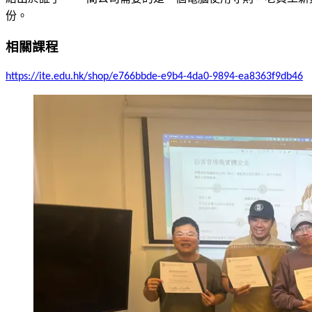
份。
相關課程
https://ite.edu.hk/shop/e766bbde-e9b4-4da0-9894-ea8363f9db46